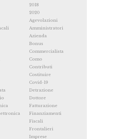
2018
2020
Agevolazioni
scali
Amministratori
Azienda
Bonus
Commercialista
i
Como
Contributi
Costituire
Covid-19
sta
Detrazione
io
Dottore
nica
Fatturazione
ettronica
Finanziamenti
Fiscali
Frontalieri
Imprese