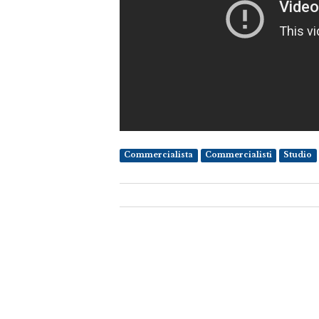
Commercialista
Commercialisti
Studio