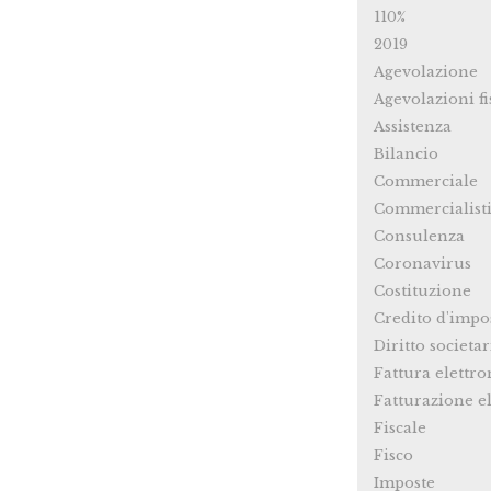
110%
2019
Agevolazione
Agevolazioni fi
Assistenza
Bilancio
Commerciale
Commercialist
Consulenza
Coronavirus
Costituzione
Credito d'impo
Diritto societar
Fattura elettro
Fatturazione el
Fiscale
Fisco
Imposte