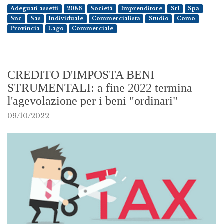
Adeguati assetti
2086
Società
Imprenditore
Srl
Spa
Snc
Sas
Individuale
Commercialista
Studio
Como
Provincia
Lago
Commerciale
CREDITO D'IMPOSTA BENI
STRUMENTALI: a fine 2022 termina
l'agevolazione per i beni "ordinari"
09/10/2022