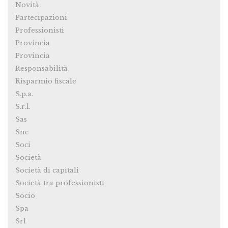
Novità
Partecipazioni
Professionisti
Provincia
Provincia
Responsabilità
Risparmio fiscale
S.p.a.
S.r.l.
Sas
Snc
Soci
Società
Società di capitali
Società tra professionisti
Socio
Spa
Srl