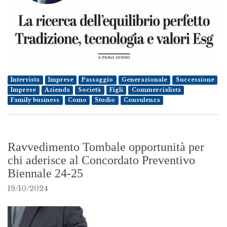
Intervista
Imprese
Passaggio
Generazionale
Successione
Imprese
Azienda
Società
Figli
Commercialista
Family business
Como
Studio
Consulenza
Ravvedimento Tombale opportunità per
chi aderisce al Concordato Preventivo
Biennale 24-25
19/10/2024