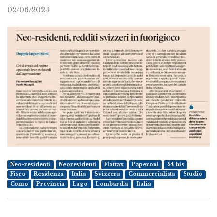
02/06/2023
Neo-residenti
Neoresidenti
Flattax
Paperoni
24 bis
Fisco
Residenza
Italia
Svizzera
Commercialista
Studio
Como
Provincia
Lago
Lombardia
Italia