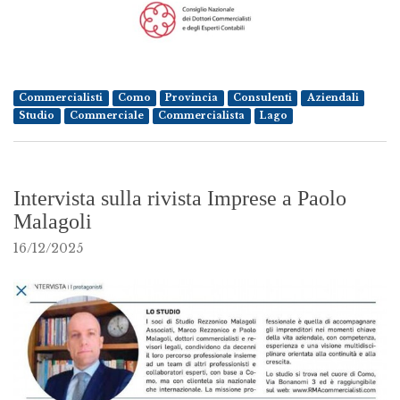
Commercialisti
Como
Provincia
Consulenti
Aziendali
Studio
Commerciale
Commercialista
Lago
Intervista sulla rivista Imprese a Paolo
Malagoli
16/12/2025