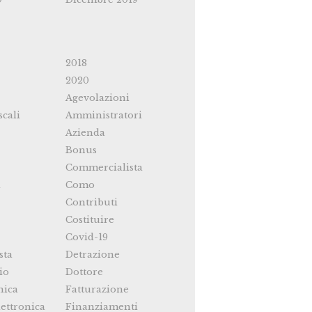
2018
2020
Agevolazioni
scali
Amministratori
Azienda
Bonus
Commercialista
i
Como
Contributi
Costituire
Covid-19
sta
Detrazione
io
Dottore
nica
Fatturazione
ettronica
Finanziamenti