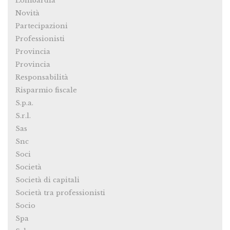
Lombardia
Novità
Partecipazioni
Professionisti
Provincia
Provincia
Responsabilità
Risparmio fiscale
S.p.a.
S.r.l.
Sas
Snc
Soci
Società
Società di capitali
Società tra professionisti
Socio
Spa