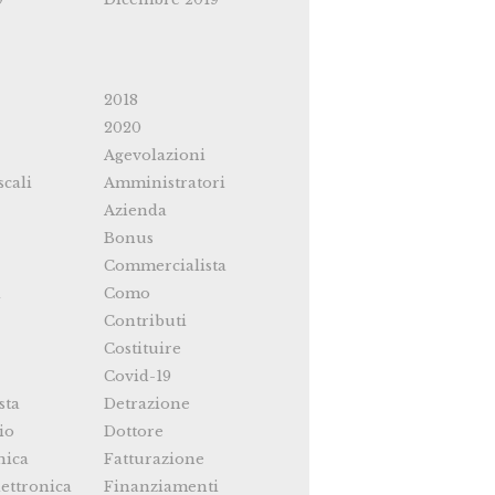
2018
2020
Agevolazioni
scali
Amministratori
Azienda
Bonus
Commercialista
i
Como
Contributi
Costituire
Covid-19
sta
Detrazione
io
Dottore
nica
Fatturazione
ettronica
Finanziamenti