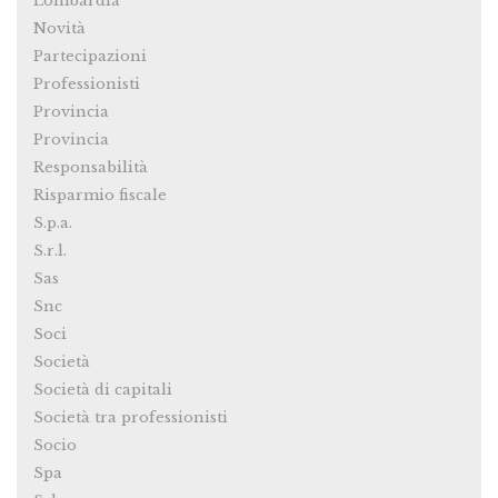
Lombardia
Novità
Partecipazioni
Professionisti
Provincia
Provincia
Responsabilità
Risparmio fiscale
S.p.a.
S.r.l.
Sas
Snc
Soci
Società
Società di capitali
Società tra professionisti
Socio
Spa