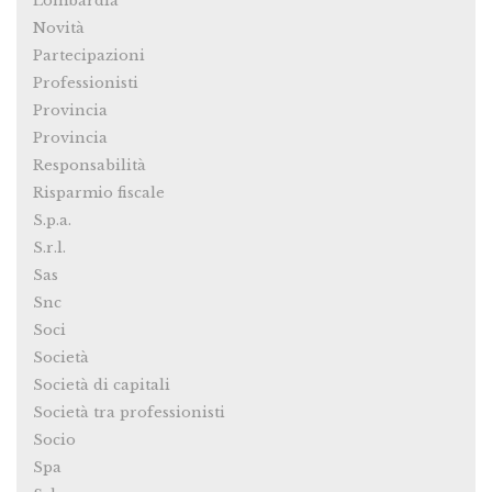
Lombardia
Novità
Partecipazioni
Professionisti
Provincia
Provincia
Responsabilità
Risparmio fiscale
S.p.a.
S.r.l.
Sas
Snc
Soci
Società
Società di capitali
Società tra professionisti
Socio
Spa