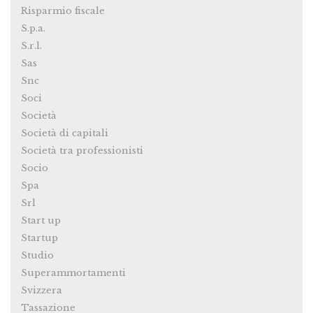
Risparmio fiscale
S.p.a.
S.r.l.
Sas
Snc
Soci
Società
Società di capitali
Società tra professionisti
Socio
Spa
Srl
Start up
Startup
Studio
Superammortamenti
Svizzera
Tassazione