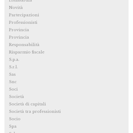
Lombardia
Novità
Partecipazioni
Professionisti
Provincia
Provincia
Responsabilità
Risparmio fiscale
S.p.a.
S.r.l.
Sas
Snc
Soci
Società
Società di capitali
Società tra professionisti
Socio
Spa