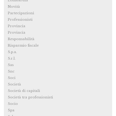
Lombardia
Novità
Partecipazioni
Professionisti
Provincia
Provincia
Responsabilità
Risparmio fiscale
S.p.a.
S.r.l.
Sas
Snc
Soci
Società
Società di capitali
Società tra professionisti
Socio
Spa