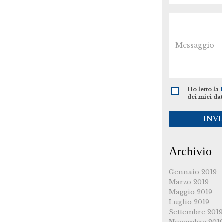
Ho letto la
dei miei da
INVI
Archivio
Gennaio 2019
Marzo 2019
Maggio 2019
Luglio 2019
Settembre 201
Novembre 201