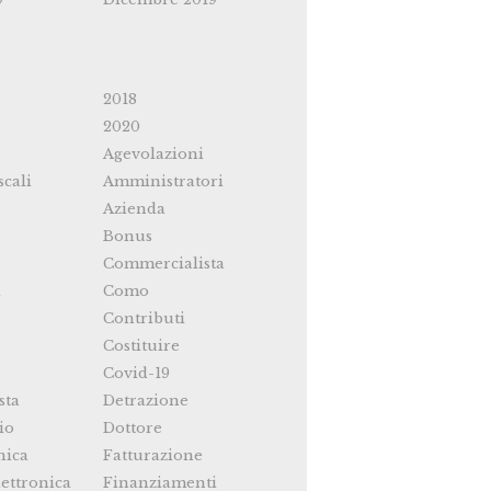
2018
2020
Agevolazioni
scali
Amministratori
Azienda
Bonus
Commercialista
i
Como
Contributi
Costituire
Covid-19
sta
Detrazione
io
Dottore
nica
Fatturazione
ettronica
Finanziamenti