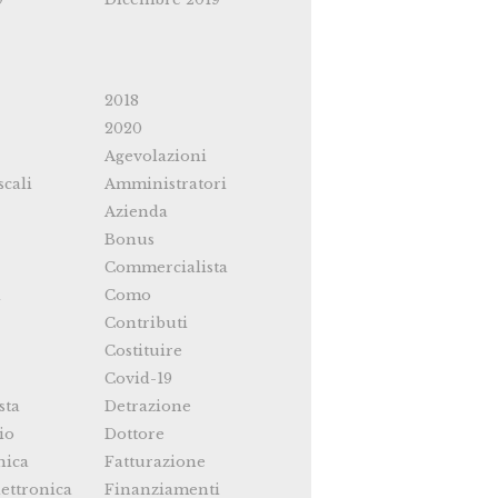
2018
2020
Agevolazioni
scali
Amministratori
Azienda
Bonus
Commercialista
i
Como
Contributi
Costituire
Covid-19
sta
Detrazione
io
Dottore
nica
Fatturazione
ettronica
Finanziamenti