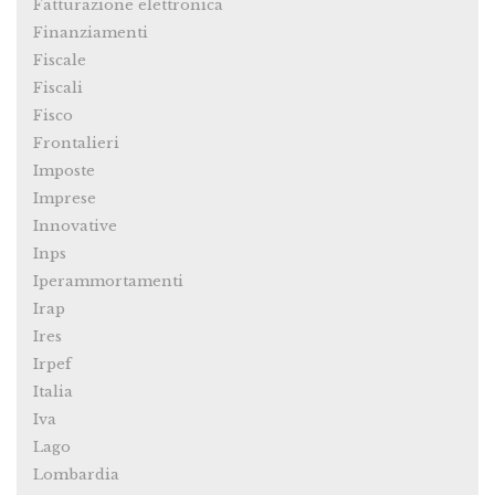
Fatturazione elettronica
Finanziamenti
Fiscale
Fiscali
Fisco
Frontalieri
Imposte
Imprese
Innovative
Inps
Iperammortamenti
Irap
Ires
Irpef
Italia
Iva
Lago
Lombardia