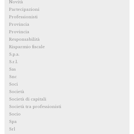
Novità
Partecipazioni
Professionisti
Provincia
Provincia
Responsabilità
Risparmio fiscale
S.p.a.
S.r.l.
Sas
Snc
Soci
Società
Società di capitali
Società tra professionisti
Socio
Spa
Srl