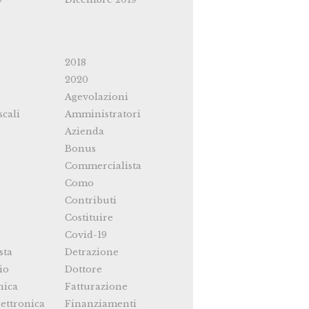
2018
2020
Agevolazioni
scali
Amministratori
Azienda
Bonus
Commercialista
i
Como
Contributi
Costituire
Covid-19
sta
Detrazione
io
Dottore
nica
Fatturazione
ettronica
Finanziamenti