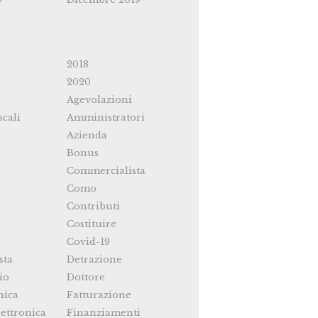
2018
2020
Agevolazioni
scali
Amministratori
Azienda
Bonus
Commercialista
i
Como
Contributi
Costituire
Covid-19
sta
Detrazione
io
Dottore
nica
Fatturazione
ettronica
Finanziamenti