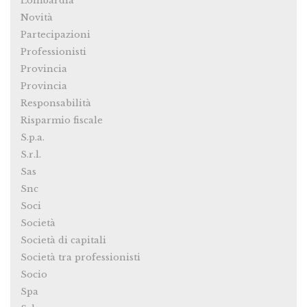
Lombardia
Novità
Partecipazioni
Professionisti
Provincia
Provincia
Responsabilità
Risparmio fiscale
S.p.a.
S.r.l.
Sas
Snc
Soci
Società
Società di capitali
Società tra professionisti
Socio
Spa