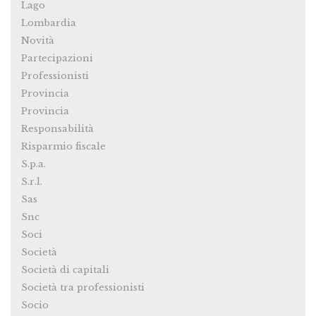
Lago
Lombardia
Novità
Partecipazioni
Professionisti
Provincia
Provincia
Responsabilità
Risparmio fiscale
S.p.a.
S.r.l.
Sas
Snc
Soci
Società
Società di capitali
Società tra professionisti
Socio