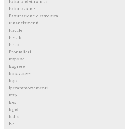
Fattura elettronica
Fatturazione
Fatturazione elettronica
Finanziamenti
Fiscale
Fiscali
Fisco
Frontalieri
Imposte
Imprese
Innovative
Inps
Iperammortamenti
Irap
Ires
Irpef
Italia
Iva